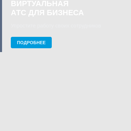
ВИРТУАЛЬНАЯ
АТС ДЛЯ БИЗНЕСА
Упростите работу своих сотрудников
ПОДРОБНЕЕ