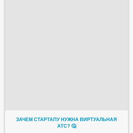
ЗАЧЕМ СТАРТАПУ НУЖНА ВИРТУАЛЬНАЯ
АТС? 🤔