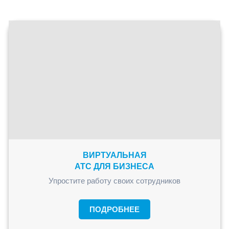
* СБЕРтаргет
* Контент продвижение
* емейл маркетинг
ВИРТУАЛЬНАЯ
АТС ДЛЯ БИЗНЕСА
Упростите работу своих сотрудников
ПОДРОБНЕЕ