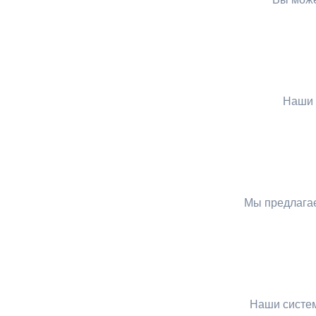
Наши 
Мы предлагае
Наши систем