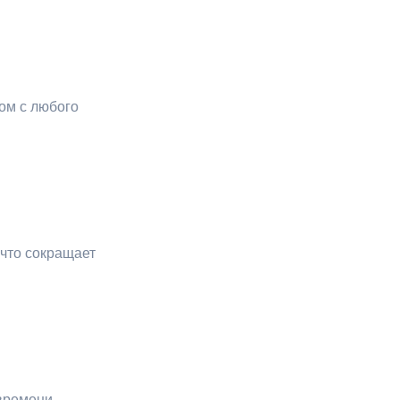
ом с любого
что сокращает
времени.