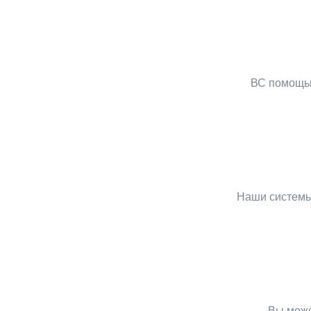
В
С помощью
Наши системы
Вы може