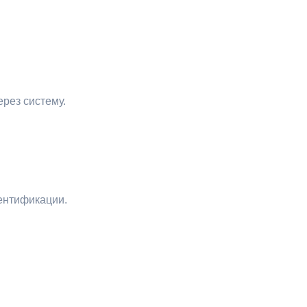
рез систему.
ентификации.