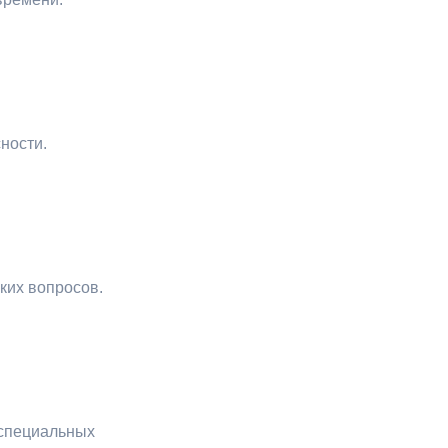
ности.
ких вопросов.
 специальных