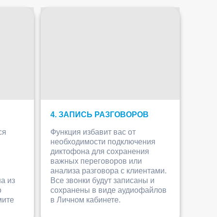
С
4. ЗАПИСЬ РАЗГОВОРОВ
ся
Функция избавит вас от
необходимости подключения
диктофона для сохранения
важных переговоров или
анализа разговора с клиентами.
а из
Все звонки будут записаны и
о
сохранены в виде аудиофайлов
мите
в Личном кабинете.