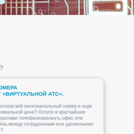
?
ОМЕРА
 «ВИРТУАЛЬНОЙ АТС».
осковский многоканальный номер в коде
птимальной цене? Хотите в кратчайшие
атратами телефонизировать офис или
вязь между сотрудниками или удаленными
и?