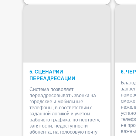
5. СЦЕНАРИИ
6. Ч
ПЕРЕАДРЕСАЦИИ
Благо
запрет
Система позволяет
номер
переадресовывать звонки на
сможет
городские и мобильные
нежел
телефоны, в соответствии с
устано
заданной логикой и учетом
телефо
рабочего графика: по неответу,
не про
занятости, недоступности
важны
абонента, на голосовую почту