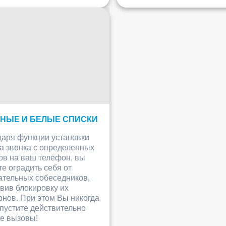
ЕРНЫЕ И БЕЛЫЕ СПИСКИ
даря функции установки
а звонка с определенных
ов на ваш телефон, вы
е оградить себя от
ательных собеседников,
вив блокировку их
нов. При этом Вы никогда
пустите действительно
е вызовы!