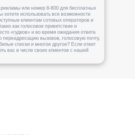
 рекламы или номер 8-800 для бесплатных
ы хотите использовать все возможности
оступные клиентам сотовых операторов и
аких как голосовое приветствие и
есто «гудков» и во время ожидания ответа
ю переадресацию вызовов, голосовую почту,
белые списки и многое другое? Если ответ
ть вас в числе своих клиентов c нашей