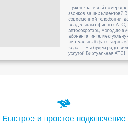
Нужен красивый номер для
звонков ваших клиентов? В
современной телефонии, д
владельцам офисных АТС, т
автосекретарь, мелодию вм
абонента, интеллектуальну
виртуальный факс, черные/
«да» — мы будем рады виде
услугой Виртуальная АТС!
Быстрое и простое подключение