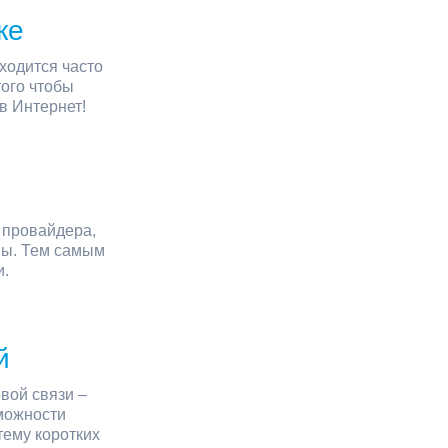
ке
ходится часто
того чтобы
в Интернет!
ы
 провайдера,
ны. Тем самым
и.
й
вой связи –
зможности
тему коротких