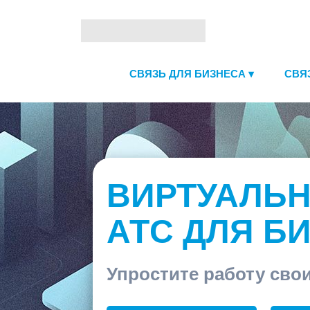
СВЯЗЬ ДЛЯ БИЗНЕСА ▾
СВЯ
ВИРТУАЛЬ
АТС ДЛЯ Б
Упростите работу сво