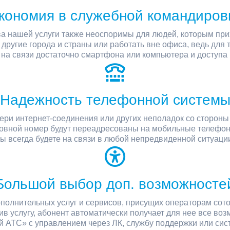
кономия в служебной командиров
 нашей услуги также неоспоримы для людей, которым при
другие города и страны или работать вне офиса, ведь для 
 на связи достаточно смартфона или компьютера и доступа 
Надежность телефонной систем
тери интернет-соединения или других неполадок со стороны
новной номер будут переадресованы на мобильные телефо
ы всегда будете на связи в любой непредвиденной ситуаци
Большой выбор доп. возможносте
полнительных услуг и сервисов, присущих операторам сото
в услугу, абонент автоматически получает для нее все во
 АТС» с управлением через ЛК, службу поддержки или сис