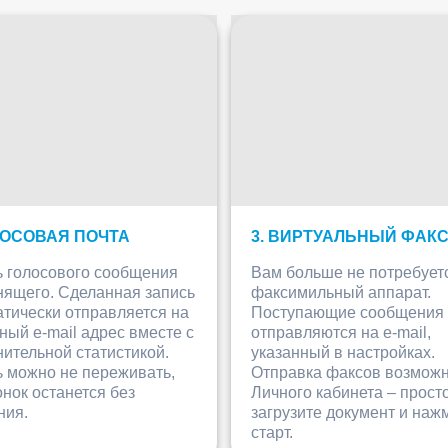
ЛОСОВАЯ ПОЧТА
3. ВИРТУАЛЬНЫЙ ФАК
ь голосового сообщения
Вам больше не потребует
нящего. Сделанная запись
факсимильный аппарат.
тически отправляется на
Поступающие сообщения
ный e-mail адрес вместе с
отправляются на e-mail,
ительной статистикой.
указанный в настройках.
 можно не переживать,
Отправка факсов возможн
онок останется без
Личного кабинета – прост
ния.
загрузите документ и наж
старт.