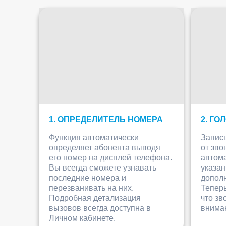
1. ОПРЕДЕЛИТЕЛЬ НОМЕРА
2. ГО
Функция автоматически
Запис
определяет абонента выводя
от зво
его номер на дисплей телефона.
автома
Вы всегда сможете узнавать
указан
последние номера и
дополн
перезванивать на них.
Теперь
Подробная детализация
что зв
вызовов всегда доступна в
внима
Личном кабинете.