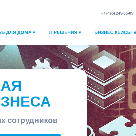
+7 (495) 245-55-05
ЗЬ ДЛЯ ДОМА ▾
IT РЕШЕНИЯ ▾
БИЗНЕС КЕЙСЫ 
НАЯ
ИЗНЕСА
их сотрудников