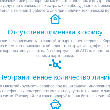
ключение или расширение количества внешних и внутренн
а услуг при минимальных затратах на оборудование. Подк
ется в течении 1 рабочего дня при наличии технической в
Отсутствие привязки к офису
ская независимость – главный козырь нашего сервиса. Ко
тели имеют возможность объединять сотрудников, офисы, 
ю корпоративную сеть на базе виртуальной АТС или организ
своими партнерами.
Неограниченное количество лини
ая масштабируемость сервиса под ваши задачи, многоканал
 телефонных номеров позволяют не упустить ни одного зво
а связи. Расширяйте и консолидируйте ваш бизнес в единой