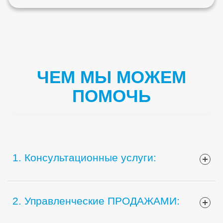
ЧЕМ МЫ МОЖЕМ
ПОМОЧЬ
Frequently Asked Questions
1. Консультационные услуги:
* Общие консультации по созданию, ведению и
2. Управленческие ПРОДАЖАМИ:
управлению бизнесом;
* консультации по поиску инвесторов и привлечению