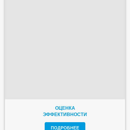
ОЦЕНКА
ЭФФЕКТИВНОСТИ
ПОДРОБНЕЕ