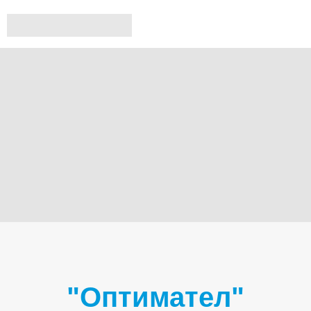
"Оптимател"