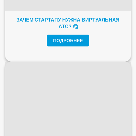
ЗАЧЕМ СТАРТАПУ НУЖНА ВИРТУАЛЬНАЯ
АТС? 🤔
ПОДРОБНЕЕ