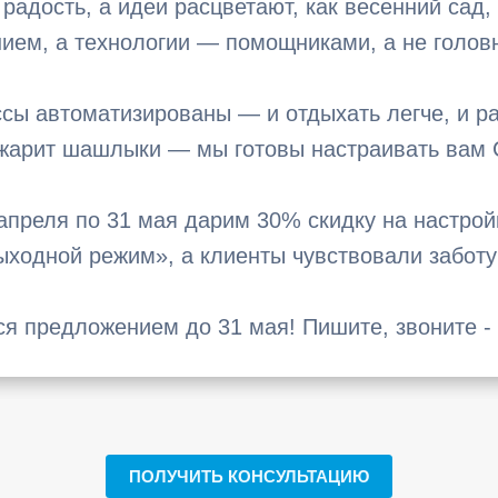
т радость, а идеи расцветают, как весенний сад
ием, а технологии — помощниками, а не голов
сы автоматизированы — и отдыхать легче, и ра
 жарит шашлыки — мы готовы настраивать вам
3 апреля по 31 мая дарим 30% скидку на настро
ыходной режим», а клиенты чувствовали заботу
ся предложением до 31 мая! Пишите, звоните - 
ПОЛУЧИТЬ КОНСУЛЬТАЦИЮ