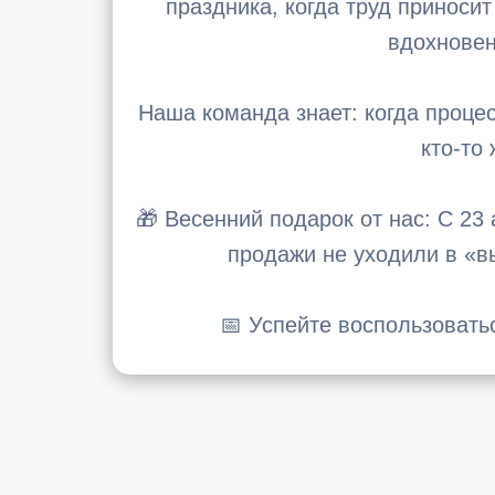
праздника, когда труд приноси
вдохновен
Наша команда знает: когда процес
кто-то
🎁 Весенний подарок от нас: С 2
продажи не уходили в «в
📅 Успейте воспользовать