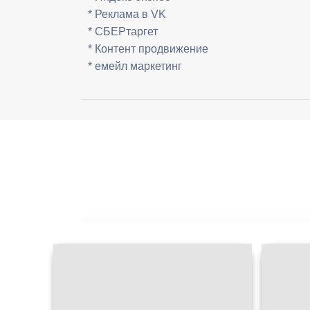
* Реклама в VK
* СБЕРтаргет
* Контент продвижение
* емейл маркетинг