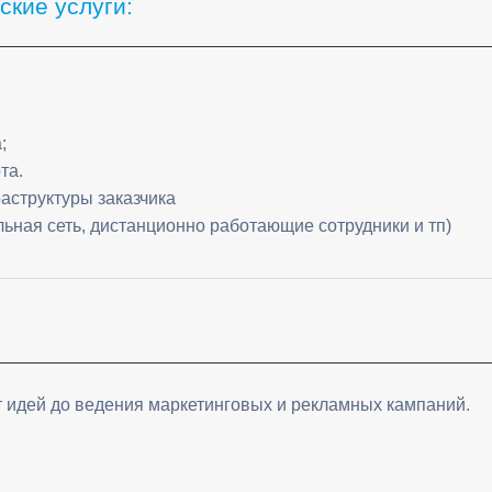
кие услуги:
;
та.
раструктуры заказчика
ьная сеть, дистанционно работающие сотрудники и тп)
от идей до ведения маркетинговых и рекламных кампаний.