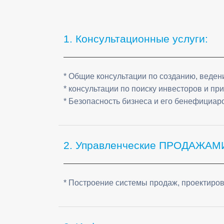
Frequently Asked Questions
1. Консультационные услуги:
* Общие консультации по созданию, веден
* консультации по поиску инвесторов и п
* Безопасность бизнеса и его бенефициар
2. Управленческие ПРОДАЖАМ
* Построение системы продаж, проектиров