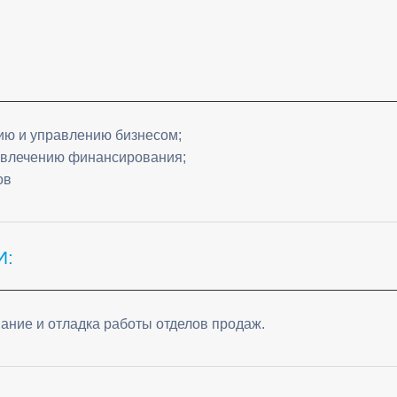
ию и управлению бизнесом;
ривлечению финансирования;
ов
И:
ание и отладка работы отделов продаж.