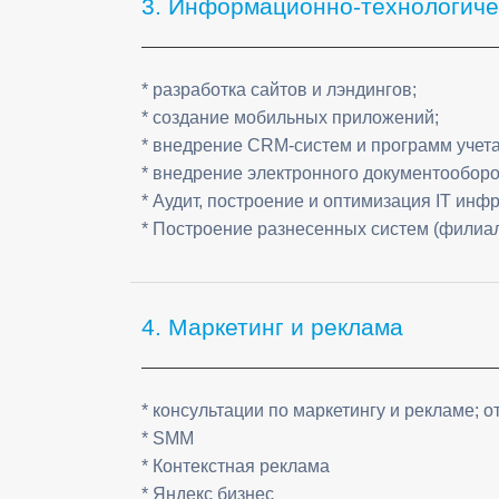
3. Информационно-технологичес
* разработка сайтов и лэндингов;
* создание мобильных приложений;
* внедрение CRM-систем и программ учета
* внедрение электронного документооборо
* Аудит, построение и оптимизация IT инф
* Построение разнесенных систем (филиал
4. Маркетинг и реклама
* консультации по маркетингу и рекламе; 
* SMM
* Контекстная реклама
* Яндекс бизнес