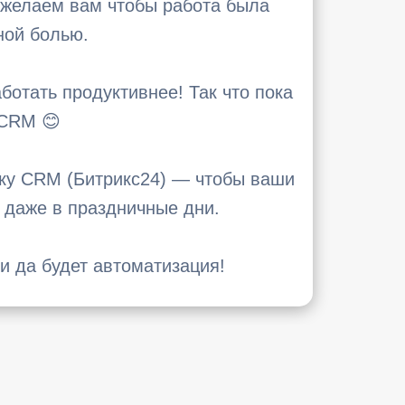
, желаем вам чтобы работа была
ной болью.
ботать продуктивнее! Так что пока
 CRM 😊
йку CRM (Битрикс24) — чтобы ваши
 даже в праздничные дни.
и да будет автоматизация!