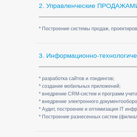
2. Управленческие ПРОДАЖАМ
* Построение системы продаж, проектиров
3. Информационно-технологичес
* разработка сайтов и лэндингов;
* создание мобильных приложений;
* внедрение CRM-систем и программ учета
* внедрение электронного документооборо
* Аудит, построение и оптимизация IT инф
* Построение разнесенных систем (филиал