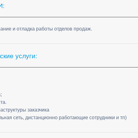
И:
ание и отладка работы отделов продаж.
кие услуги:
;
та.
раструктуры заказчика
ьная сеть, дистанционно работающие сотрудники и тп)