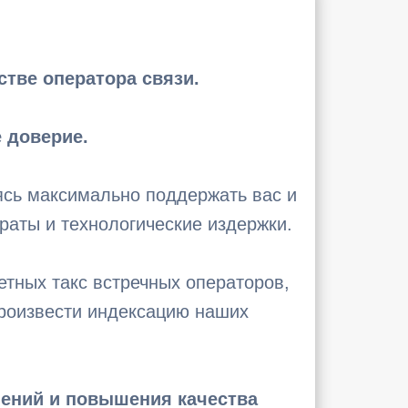
тве оператора связи.
 доверие.
ясь максимально поддержать вас и
раты и технологические издержки.
етных такс встречных операторов,
роизвести индексацию наших
шений и повышения качества