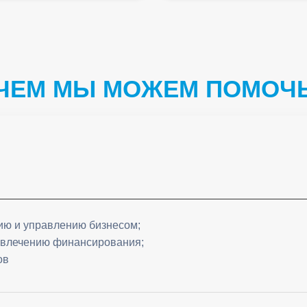
ЧЕМ МЫ МОЖЕМ ПОМОЧ
ию и управлению бизнесом;
ривлечению финансирования;
ов