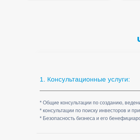
Frequently Asked Questions
1. Консультационные услуги:
* Общие консультации по созданию, веден
* консультации по поиску инвесторов и п
* Безопасность бизнеса и его бенефициар