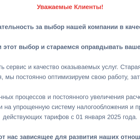
Уважаемые Клиенты!
тельность за выбор нашей компании в качес
 этот выбор и стараемся оправдывать ваше
 сервис и качество оказываемых услуг. Стара
я, мы постоянно оптимизируем свою работу, зат
ных процессов и постоянного увеличения расч
и на упрощенную систему налогообложения и п
действующих тарифов с 01 января 2025 года.
т нас зависящее для развития наших отно